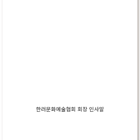
한러문화예술협회 회장 인사말
Play
Video