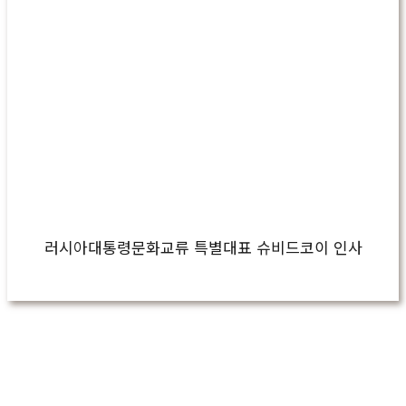
러시아대통령문화교류 특별대표 슈비드코이 인사